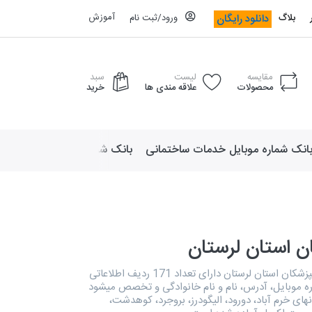
آموزش
دانلود رایگان
بلاگ
ورود/ثبت نام
مقایسه
لیست
سبد
محصولات
علاقه مندی ها
خرید
انک شماره موبایل خدمات ساختمانی
بانک شماره موبایل لوازم ورزش
ن استان لرستان
بانک اطلاعات دندانپزشکان استان لرستان دارای تعداد 171 ردیف اطلاعاتی
 موبایل، آدرس، نام و نام خانوادگی و تخصص میشود
ای خرم آباد، دورود، اليگودرز، بروجرد، کوهدشت،