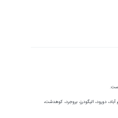
آباد، دورود، اليگودرز، بروجرد، کوهدشت،