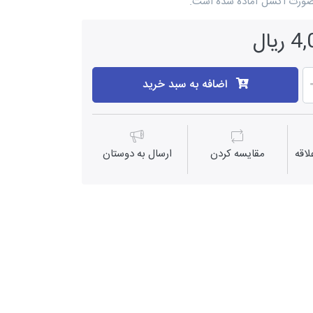
 بصورت اکسل آماده شده است.
یال
اضافه به سبد خرید
اقه
مقايسه كردن
ارسال به دوستان