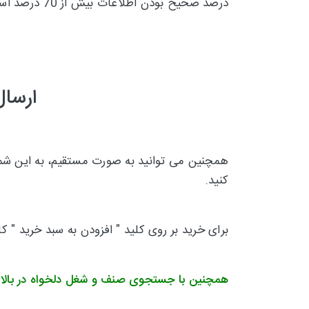
درصد صحیح بودن اطلاعات بیش از 70 درصد است و تقریبا 30 درصد
ارسال
همچنین می توانید به صورت مستقیم، به این شماره
کنید.
برای خرید بر روی کلید " افزودن به سبد خرید " ک
همچنین با جستجوی صنف و شغل دلخواه در بالا