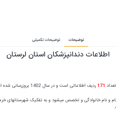
توضیحات
توضیحات تکمیلی
اطلاعات دندانپزشکان استان لرستان
تعداد
171
ردیف اطلاعاتی است و در سال 1402 بروزرسانی شده است.
نام و نام خانوادگی و تخصص میشود و به تفکیک شهرستانهای
خرم 