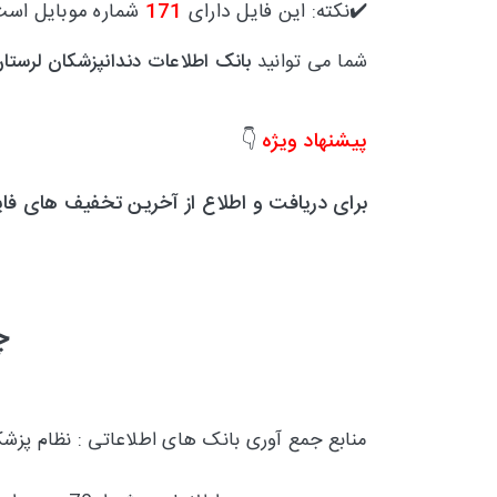
✔️نکته: این فایل دارای
171
شماره موبایل است
شما می توانید
بانک اطلاعات دندانپزشکان لرستا
پیشنهاد ویژه
👇
برای دریافت و اطلاع از آخرین تخفیف های فا
چ
منابع جمع آوری بانک های اطلاعاتی : نظام پز