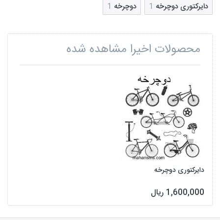
دایرکتوری دوچرخه
1
دوچرخه
1
محصولات اخیرا مشاهده شده
دایرکتوری دوچرخه
1,600,000 ریال