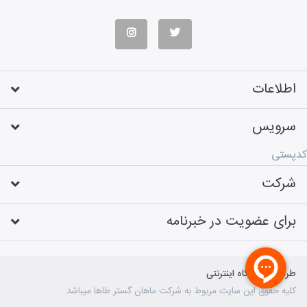
اطلاعات
سرویس
کدپستی
شرکت
برای عضویت در خبرنامه
طراحی فروشگاه اینترنتی
کلیه حقوق این سایت مربوط به شرکت ماهان گستر طاها میباشد