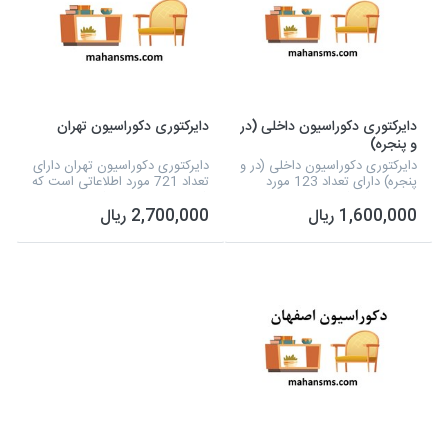
دایرکتوری دکوراسیون داخلی (در
دایرکتوری دکوراسیون تهران
و پنجره)
دایرکتوری دکوراسیون داخلی (در و
دایرکتوری دکوراسیون تهران دارای
پنجره) دارای تعداد 123 مورد
تعداد 721 مورد اطلاعاتی است که
اطلاعاتی که شامل نوع فعالیت،
شامل نوع فعالیت، شماره تلفن،
1,600,000 ریال
2,700,000 ریال
شماره تلفن، آدرس و شماره
آدرس، نام مدیر، شماره همراه و
همراه می شود که به صورت اکسل
آدرس سایت می شود که به
آماده شده است....
صورت اکسل آم...