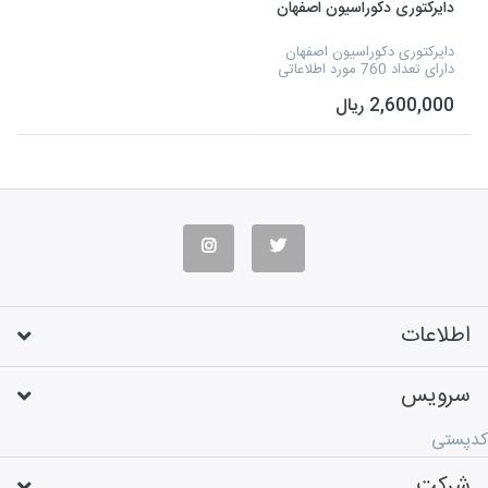
دایرکتوری دکوراسیون اصفهان
دایرکتوری دکوراسیون اصفهان
دارای تعداد 760 مورد اطلاعاتی
که شامل نوع فعالیت، نام مدیر و
2,600,000 ریال
شماره همراه می شود و به صورت
اکسل آماده شده است.
اطلاعات
سرویس
کدپستی
شرکت