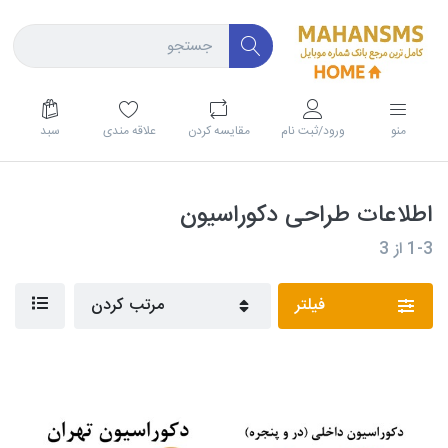
منو
ورود/ثبت نام
مقايسه كردن
علاقه مندی
سبد
اطلاعات طراحی دکوراسیون
1-3
از
3
فیلتر
مرتب کردن