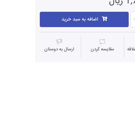
یال
اضافه به سبد خرید
اقه
مقايسه كردن
ارسال به دوستان