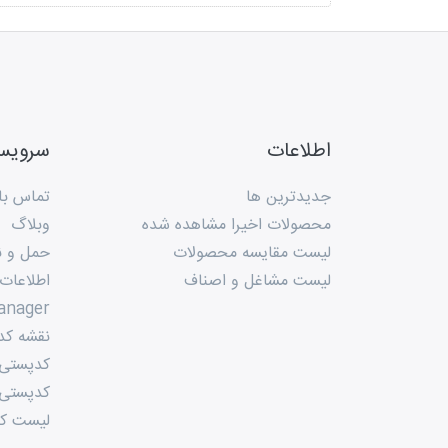
اطلاعات
سروی
جدیدترین ها
تماس با 
محصولات اخیرا مشاهده شده
وبلاگ
لیست مقایسه محصولات
حمل و ن
لیست مشاغل و اصناف
اطلاعات
anager
نقشه کد
کدپستی م
کدپستی 
لیست کد