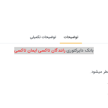
توضیحات
توضیحات تکمیلی
بانک دایرکتوری
رانندگان تاکسی ایمان تاکسی
ر میشود.