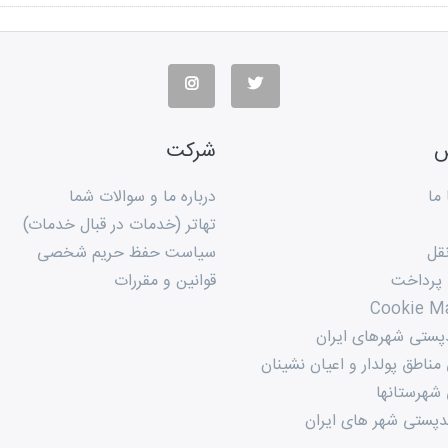
س
شرکت
ما
درباره ما و سوالات شما
تهاتر (خدمات در قبال خدمات)
قل
سیاست حفظ حریم شخصی
 پرداخت
قوانین و مقررات
Cookie M
پستی شهرهای ایران
ناطق پولدار و اعیان نشینان
شهرستانها
پستی شهر های ایران