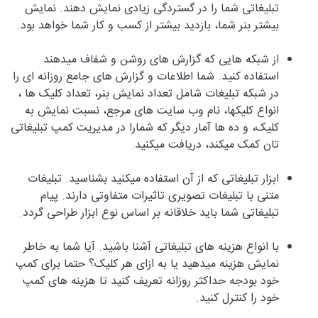
تبلیغاتی شما را در گستردگی زیادی نمایش دهند. نمایش
بیشتر بنر شما، بازدید بیشتر از کسب و کار شما خواهد بود.
از شبکه هایی که گزارش های روشن و شفاف میدهند
استفاده کنید. شما اطلاعات و گزارش های جامع روزانه ای را
در شبکه تبلیغات شامل تعداد نمایش بنر، تعداد کلیک ها ،
انواع کلیکها، نام وب سایت های مرجع، نسبت نمایش به
کلیک، و ده ها آمار دیگر که شمارا در مدیریت کمپ تبلیغاتی
تان کمک میکند، دریافت میکنید.
ابزار تبلیغاتی که از آن استفاده میکنید بشناسید. تبلیغات
متنی با تبلیغات تصویری تاثیرات متفاوتی دارند. پیام
تبلیغاتی شما باید خلاقانه بر اساس نوع ابزار طراحی گردد.
با انواع هزینه های تبلیغاتی آشنا باشید. آیا شما به خاطر
نمایش هزینه میدهید یا به ازای هر کلیک؟ حتما برای کمپ
خود بودجه حداکثر روزانه تعریف کنید تا هزینه های کمپ
خود را کنترل کنید.