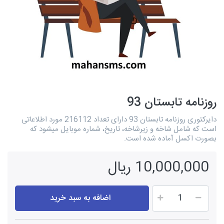
روزنامه تابستان 93
دایرکتوری روزنامه تابستان 93 دارای تعداد 216112 مورد اطلاعاتی
است که شامل شاخه و زیرشاخه، تاریخ، شماره موبایل میشود که
بصورت اکسل آماده شده است.
10,000,000 ریال
اضافه به سبد خرید