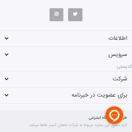
اطلاعات
سرویس
کدپستی
شرکت
برای عضویت در خبرنامه
طراحی فروشگاه اینترنتی
کلیه حقوق این سایت مربوط به شرکت ماهان گستر طاها میباشد