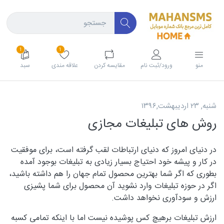
1
1
منو
ورود/ثبت نام
مقايسه كردن
علاقه مندی
سبد
شنبه, ۲۳ اردیبهشت,۱۳۹۶
روش های تبلیغات مجازی
در دنیای امروز که دنیای ارتباطات لقب گرفته است، برای موفقیت
در کار و پیشه خود احتیاج بسیار زیادی به تبلیغات بوجود آمده
بطوری که اگر شما بهترین محصول تمام جهان را هم داشته باشید،
اگر در حوزه تبلیغات وارد نشوید آن محصول برای شما پشیزی
ارزش و سودآوری نخواهد داشت.
ارزش تبلیغات برهیچ کس پوشیده نیست اما با اینکه تمامی کسبه