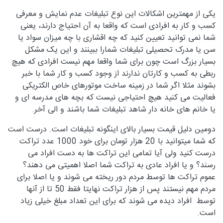
یکی از مهمترین اشکالات این نوع تبلیغات عدم نمایش و معرفی
کسب و کار به افرادی است که واقعا به آن احتیاج دارند، یعنی
شما نمی توانید تعیین کنید که چه اقشاری با چه میزان سواد یا
سن یا مدرک تحصیلی تبلیغات شمارا ببینند و این یک مشکل
بسیار بزرگ است چون برای شما واقعا مهم نیست افرادی که هیچ
ربطی به کسب و کارتان ندارند از وجود کسب و کار شما با خبر
بشوند مثلا اگر شما در زمینه ساخت موتورهای خاص الکتریکی
فعالیت می کنید هیچ احتیاجی نیست که بچه های مدرسه ای و
یا خانم های خانه دار شاهد تبلیغات شما باشند و الی آخر.
دومین دلیل قیمت بسیار بالای اینگونه تبلیغات است. درست است
که شما میتوانید با 20 هزار تومان برای خود 1000 عدد تراکت
درست کنید ولی آیا تمامی این تراکت ها به دست افراد می
رسند؟ و یا افراد عادی به تراکت شما اصلا اهمیتی می دهند؟
عموم تراکت ها توسط مردم دور ریخته می شوند و یا اصلا برای
مردم مهم نیستند پس از هزار تراکت نهایتا فقط 50 تا از آنها
توسط افراد دیده می شوند که برای این تعداد مبلغ خیلی زیاد
است.