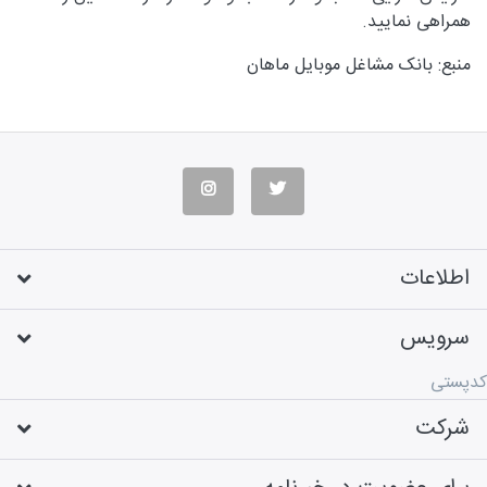
همراهی نمایید.
منبع: بانک مشاغل موبایل ماهان
اطلاعات
سرویس
کدپستی
شرکت