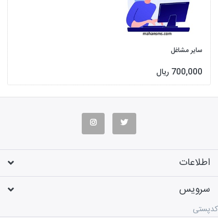
سایر مشاغل
700,000 ریال
اطلاعات
سرویس
کدپستی