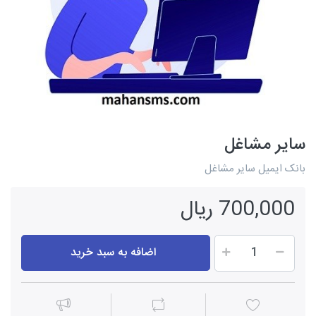
سایر مشاغل
بانک ایمیل سایر مشاغل
700,000 ریال
اضافه به سبد خرید