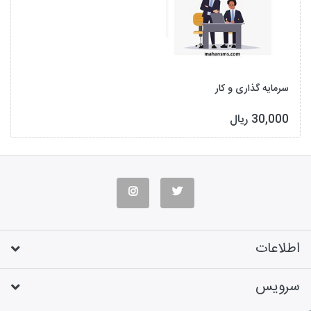
سرمایه گذاری و کار
30,000 ریال
اطلاعات
سرویس