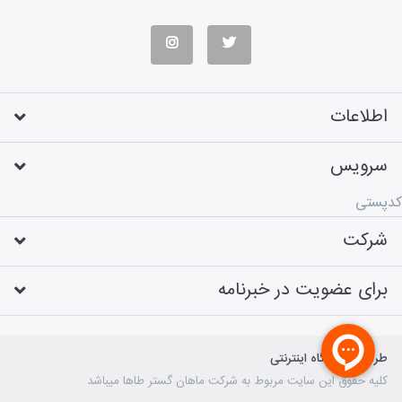
اطلاعات
سرویس
کدپستی
شرکت
برای عضویت در خبرنامه
طراحی فروشگاه اینترنتی
کلیه حقوق این سایت مربوط به شرکت ماهان گستر طاها میباشد