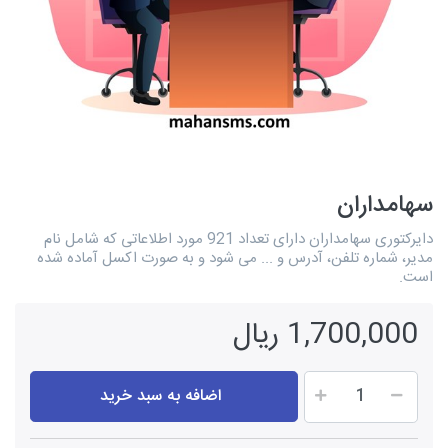
سهامداران
دایرکتوری سهامداران دارای تعداد 921 مورد اطلاعاتی که شامل نام
مدیر، شماره تلفن، آدرس و ... می شود و به صورت اکسل آماده شده
است.
1,700,000 ریال
اضافه به سبد خرید