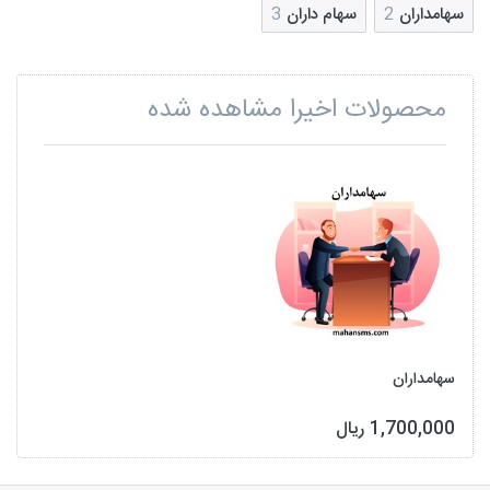
سهامداران
2
سهام داران
3
محصولات اخیرا مشاهده شده
سهامداران
1,700,000 ریال