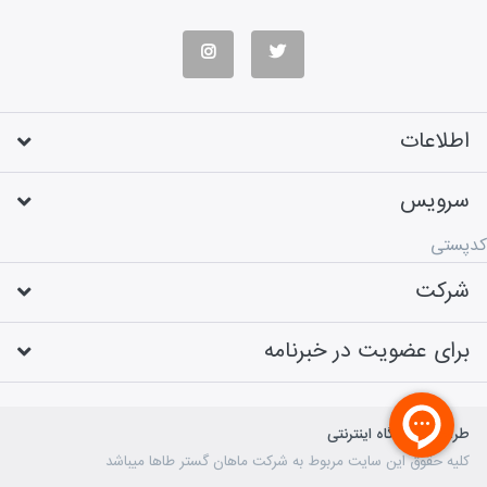
اطلاعات
سرویس
کدپستی
شرکت
برای عضویت در خبرنامه
طراحی فروشگاه اینترنتی
کلیه حقوق این سایت مربوط به شرکت ماهان گستر طاها میباشد