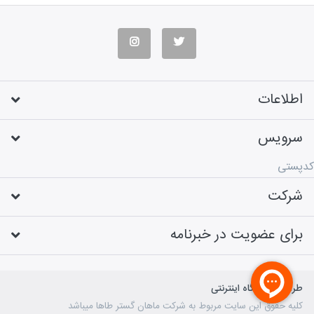
اطلاعات
سرویس
کدپستی
شرکت
برای عضویت در خبرنامه
طراحی فروشگاه اینترنتی
کلیه حقوق این سایت مربوط به شرکت ماهان گستر طاها میباشد