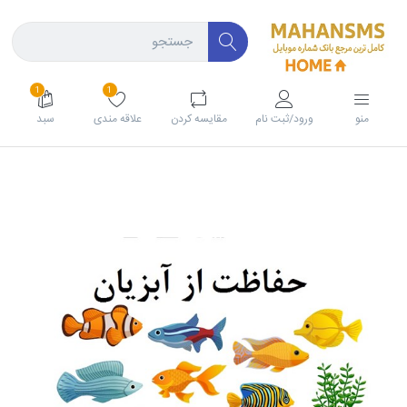
1
1
منو
ورود/ثبت نام
مقايسه كردن
علاقه مندی
سبد