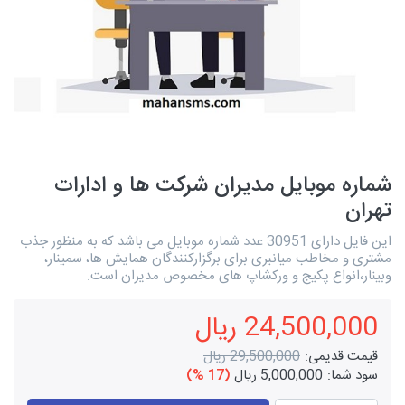
شماره موبایل مدیران شرکت ها و ادارات
تهران
این فایل دارای 30951 عدد شماره موبایل می باشد که به منظور جذب
مشتری و مخاطب میانبری برای برگزارکنندگان همایش ها، سمینار،
وبینار،انواع پکیج و ورکشاپ های مخصوص مدیران است.
24,500,000 ریال
قیمت قدیمی:
29,500,000 ریال
سود شما:
5,000,000 ریال
(17 %)