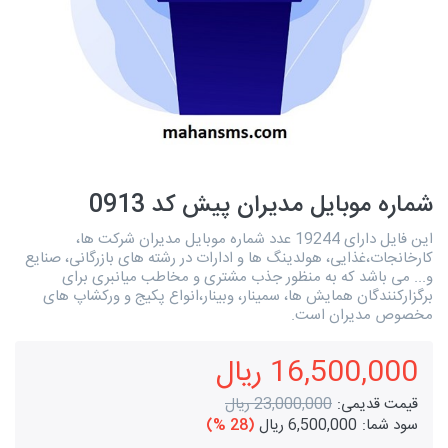
شماره موبایل مدیران پیش کد 0913
این فایل دارای 19244 عدد شماره موبایل مدیران شرکت ها،
کارخانجات،غذایی، هولدینگ ها و ادارات در رشته های بازرگانی، صنایع
و... می باشد که به منظور جذب مشتری و مخاطب میانبری برای
برگزارکنندگان همایش ها، سمینار، وبینار،انواع پکیج و ورکشاپ های
مخصوص مدیران است.
16,500,000 ریال
قیمت قدیمی:
23,000,000 ریال
سود شما:
6,500,000 ریال
(28 %)