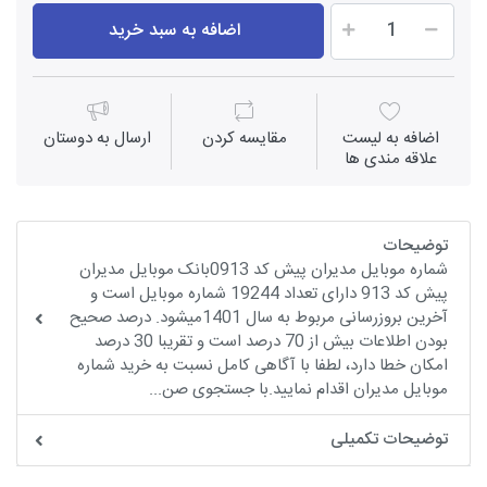
اضافه به سبد خرید
اضافه به لیست
مقايسه كردن
ارسال به دوستان
علاقه مندی ها
توضیحات
شماره موبایل مدیران پیش کد 0913بانک موبایل مدیران
پیش کد 913 دارای تعداد 19244 شماره موبایل است و
آخرین بروزرسانی مربوط به سال 1401میشود. درصد صحیح
بودن اطلاعات بیش از 70 درصد است و تقریبا 30 درصد
امکان خطا دارد، لطفا با آگاهی کامل نسبت به خرید شماره
موبایل مدیران اقدام نمایید.با جستجوی صن...
توضیحات تکمیلی