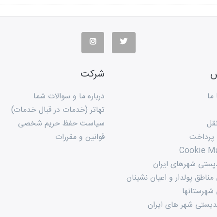
س
شرکت
ما
درباره ما و سوالات شما
تهاتر (خدمات در قبال خدمات)
قل
سیاست حفظ حریم شخصی
 پرداخت
قوانین و مقررات
Cookie M
پستی شهرهای ایران
ناطق پولدار و اعیان نشینان
شهرستانها
پستی شهر های ایران