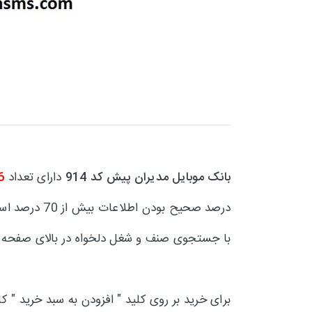
بانک موبایل مدیران پیش کد 914
دارای تعداد
6
درصد صحیح بودن اطلاعات بیش از 70 درصد است و تقریبا 30 درصد
با جستجوی صنف و شغل دلخواه در بالای صفحه 
برای خرید بر روی کلید " افزودن به سبد خرید " ک