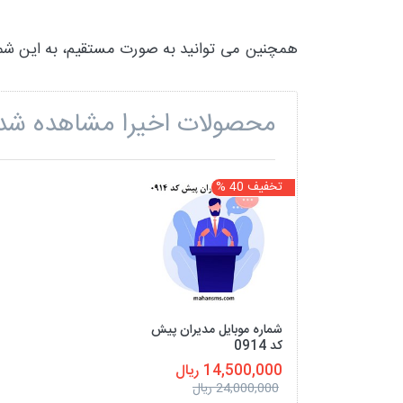
همچنین می توانید به صورت مستقیم، به این شماره
محصولات اخیرا مشاهده شد
تخفیف 40 %
شماره موبایل مدیران پیش
کد 0914
14,500,000 ریال
24,000,000 ریال