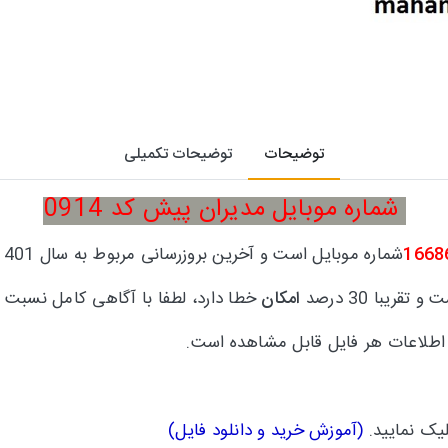
توضیحات
توضیحات تکمیلی
شماره موبایل مدیران پیش کد 0914
1668
شماره موبایل است و آخرین بروزرسانی مربوط به سال 1401میشود.
امکان
خطا دارد، لطفا با آگاهی کامل نسبت به
اطلاعات هر فایل قابل مشاهده است.
لیک نمایید.
(
آموزش خرید و دانلود فایل
)