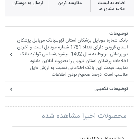
اضافه به لیست
مقايسه كردن
ارسال به دوستان
علاقه مندی ها
توضیحات
بانک شماره موبایل پزشکان استان قزوینبانک موبایل پزشکان
استان قزوین دارای تعداد 1781 شماره موبایل است و آخرین
بروزرسانی مربوط به سال 1402 میشود.شما می توانید بانک
اطلاعات پزشکان استان قزوین را بصورت آنلاین دانلود
نمایید، قیمت این بانک اطلاعاتی نسبت به ارزش فایل
مناسب است. درصد صحیح بودن اطلاعات...
توضیحات تکمیلی
محصولات اخیرا مشاهده شده