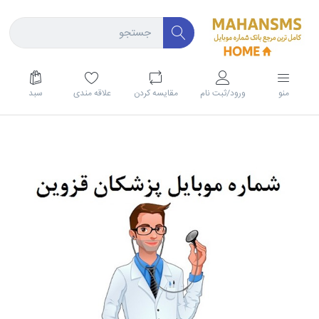
منو
ورود/ثبت نام
مقايسه كردن
علاقه مندی
سبد