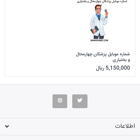
شماره موبایل پزشکان چهارمحال
و بختیاری
5,150,000 ریال
اطلاعات