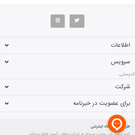
اطلاعات
سرویس
کدپستی
شرکت
برای عضویت در خبرنامه
طراحی فروشگاه اینترنتی
کلیه حقوق این سایت مربوط به شرکت ماهان گستر طاها میباشد