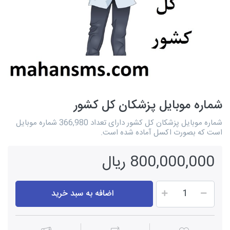
شماره موبایل پزشکان کل کشور
شماره موبایل پزشکان کل کشور دارای تعداد 366,980 شماره موبایل
است که بصورت اکسل آماده شده است.
800,000,000 ریال
اضافه به سبد خرید