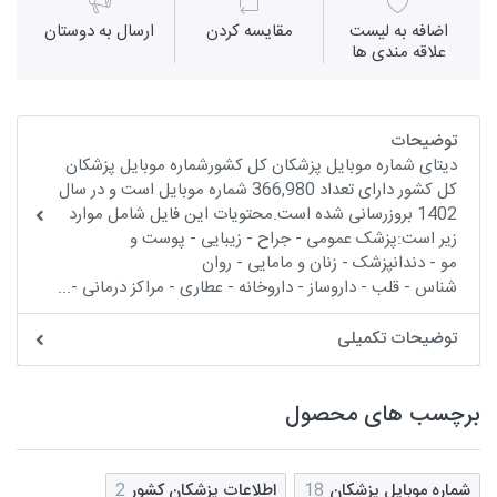
اضافه به لیست
مقايسه كردن
ارسال به دوستان
علاقه مندی ها
توضیحات
دیتای شماره موبایل پزشکان کل کشورشماره موبایل پزشکان
کل کشور دارای تعداد 366,980 شماره موبایل است و در سال
1402 بروزرسانی شده است.محتویات این فایل شامل موارد
زیر است:پزشک عمومی - جراح - زیبایی - پوست و
مو - دندانپزشک - زنان و مامایی - روان
شناس - قلب - داروساز - داروخانه - عطاری - مراکز درمانی -...
توضیحات تکمیلی
برچسب های محصول
شماره موبایل پزشکان
18
اطلاعات پزشکان کشور
2