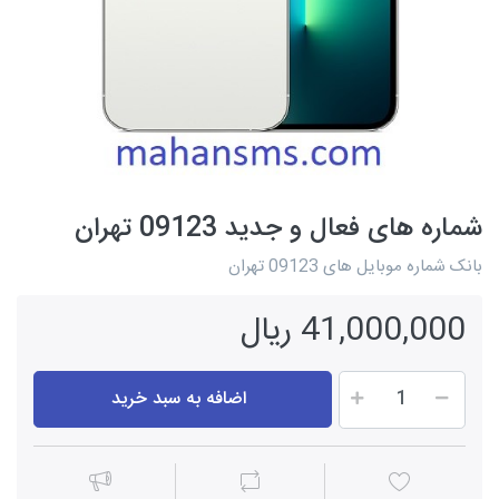
شماره های فعال و جدید 09123 تهران
بانک شماره موبایل های 09123 تهران
41,000,000 ریال
اضافه به سبد خرید