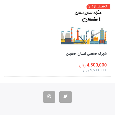
تخفیف 18 %
شهرک صنعتی استان اصفهان
4,500,000 ریال
5,500,000 ریال