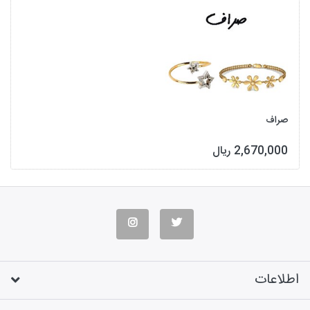
صراف
2,670,000 ریال
اطلاعات