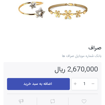
صراف
بانک شماره موبایل صراف ها
2,670,000 ریال
اضافه به سبد خرید