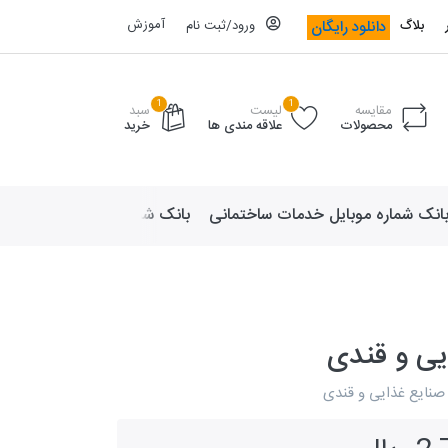
آموزش
دانلود رایگان
بلاگ
ورود/ثبت نام
1
1
مقایسه
لیست
سبد
محصولات
علاقه مندی ها
خرید
انک شماره موبایل خدمات ساختمانی
بانک شماره موبایل لوازم ورزش
یی و قندی
صنایع غذایی و قندی