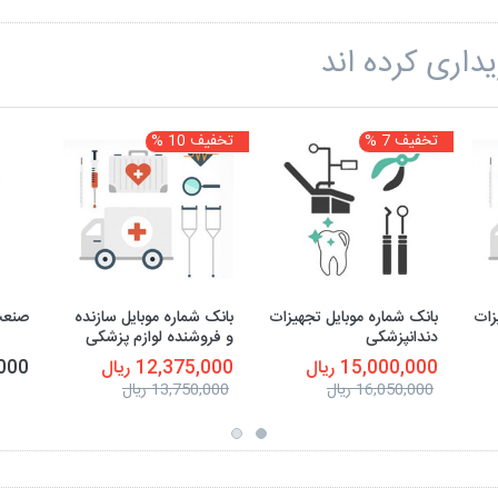
داری کرده اند
تخفیف 7 %
تخفیف 10 %
زات
بانک شماره موبایل تجهیزات
بانک شماره موبایل سازنده
صنعت
دندانپزشکی
و فروشنده لوازم پزشکی
15,000,000 ریال
12,375,000 ریال
0,000
16,050,000 ریال
13,750,000 ریال