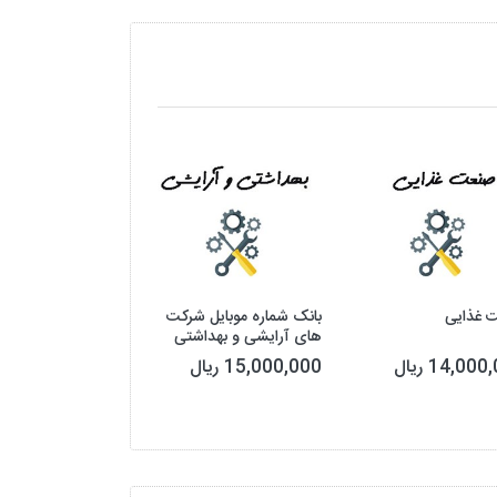
 غذایی
بانک شماره موبایل شرکت
بانک شماره موبایل
های آرایشی و بهداشتی
پتروشیمی ، نفت ، گ
14,00 ریال
15,000,000 ریال
3,800,000 ریال