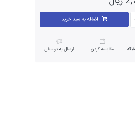
یال
اضافه به سبد خرید
اقه
مقايسه كردن
ارسال به دوستان