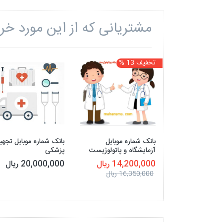
مشتریانی که از این مورد خری
تخفیف 13 %
بانک شماره موبایل
بانک شماره موبایل تجهی
آزمایشگاه و پاتولوژیست
پزشکی
14,200,000 ریال
20,000,000 ریال
16,350,000 ریال