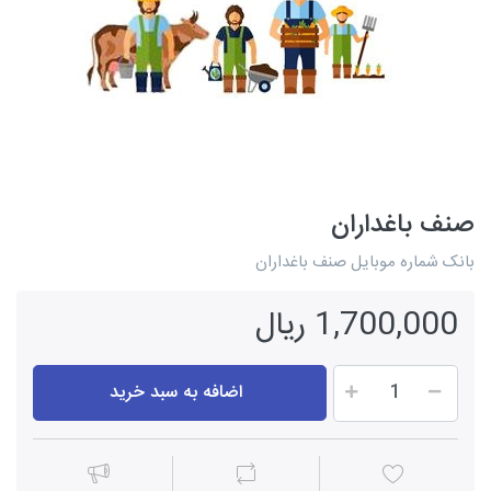
صنف باغداران
بانک شماره موبایل صنف باغداران
1,700,000 ریال
اضافه به سبد خرید