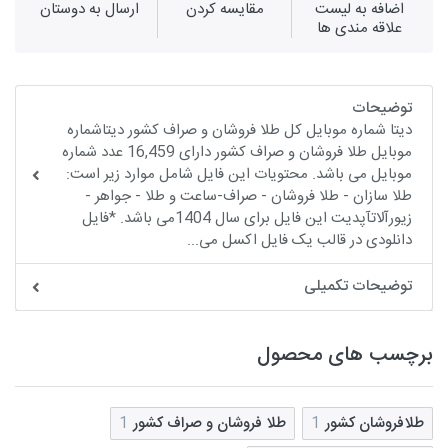
اضافه به لیست
مقايسه كردن
ارسال به دوستان
علاقه مندی ها
توضیحات
دیتا شماره موبایل کل طلا فروشان و صراف کشور دیتاشماره
موبایل طلا فروشان و صراف کشور دارای 16,459 عدد شماره
موبایل می باشد. محتویات این فایل شامل موارد زیر است:
طلا سازان - طلا فروشان - صراف-ساعت و طلا - جواهر -
زیورآلاتآپدیت این فایل برای سال 1404می باشد. *فایل
دانلودی در قالب یک فایل اکسل می...
توضیحات تکمیلی
برچسب های محصول
طلافروشان کشور
1
طلا فروشان و صراف کشور
1