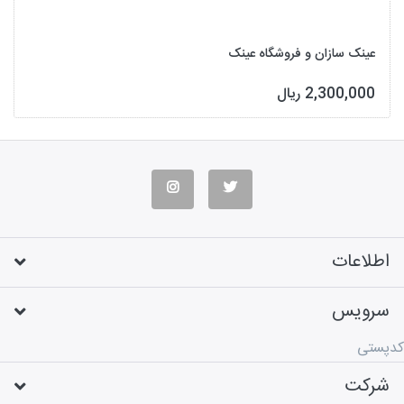
عینک سازان و فروشگاه عینک
2,300,000 ریال
اطلاعات
سرویس
کدپستی
شرکت