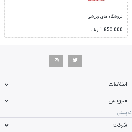
فروشگاه های ورزشی
1,850,000 ریال
اطلاعات
سرویس
کدپستی
شرکت