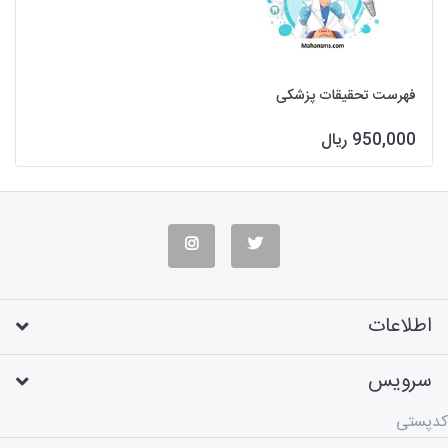
فهرست تحقیقات پزشکی
950,000 ریال
اطلاعات
سرویس
کدپستی