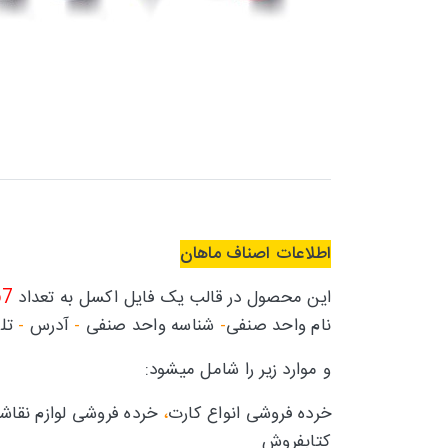
اطلاعات اصناف ماهان
67
این محصول در قالب یک فایل اکسل به تعداد
نام واحد صنفی
-
شناسه واحد صنفی
-
آدرس
-
تل
و موارد زیر را شامل میشود:
خرده فروشی انواع کارت
،
خرده فروشی لوازم نقاش
کتابفروش