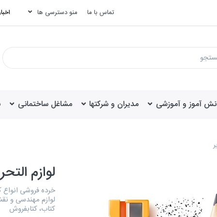
تماس با ما
منو دسترسی ها
اخبار
انش آموز و آموزشی
مدیران و شرکتها
مشاغل ساختمانی
ب
ر
لوازم التحری
خرده فروشی انواع ک
لوازم مهندسی و نقش
کتاب، کتابفروش