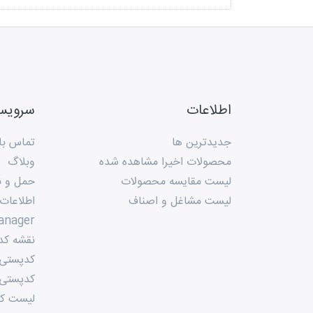
اطلاعات
سروی
جدیدترین ها
تماس با 
محصولات اخیرا مشاهده شده
وبلاگ
لیست مقایسه محصولات
حمل و ن
لیست مشاغل و اصناف
اطلاعات
anager
نقشه کد
کدپستی م
کدپستی 
لیست کد