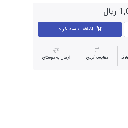
یال
اضافه به سبد خرید
اقه
مقايسه كردن
ارسال به دوستان