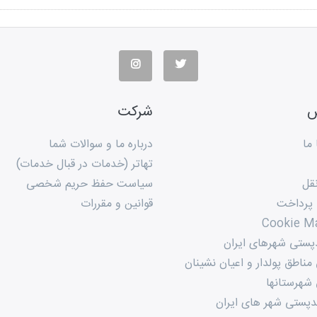
س
شرکت
ما
درباره ما و سوالات شما
تهاتر (خدمات در قبال خدمات)
قل
سیاست حفظ حریم شخصی
 پرداخت
قوانین و مقررات
Cookie M
پستی شهرهای ایران
ناطق پولدار و اعیان نشینان
شهرستانها
پستی شهر های ایران