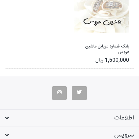
بانک شماره موبایل ماشین
عروس
1,500,000 ریال
اطلاعات
سرویس