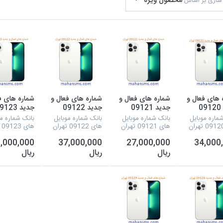
محصول ویژه
سازی بر اساس
 های فعال و
شماره های فعال و
شماره های فعال و
شماره های ف
جدید 09120
جدید 09121
جدید 09122
جدید 123
تهران
تهران
تهران
ماره موبایل
بانک شماره موبایل
بانک شماره موبایل
بانک شماره مو
های 09121 تهران
های 09122 تهران
های 09123 تهران
,000,000
37,000,000
27,000,000
34,000
ریال
ریال
ریال