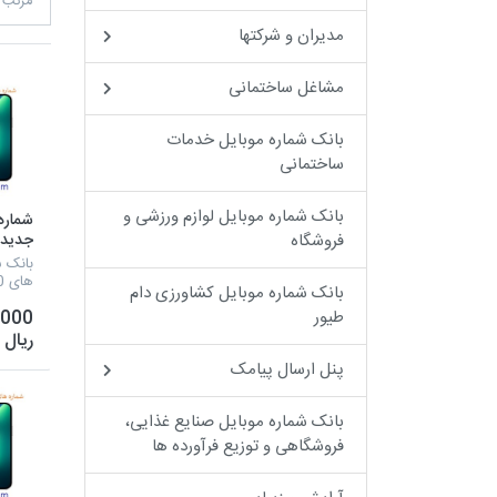
مرتب 
مدیران و شرکتها
مشاغل ساختمانی
بانک شماره موبایل خدمات
ساختمانی
بانک شماره موبایل لوازم ورزشی و
شماره
فروشگاه
تهران
بانک ش
های 09120 تهران
بانک شماره موبایل کشاورزی دام
,000
طیور
ریال
پنل ارسال پیامک
بانک شماره موبایل صنایع غذایی،
فروشگاهی و توزیع فرآورده ها