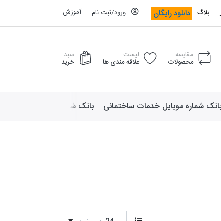
آموزش
دانلود رایگان
بلاگ
ورود/ثبت نام
مقایسه
لیست
سبد
محصولات
علاقه مندی ها
خرید
انک شماره موبایل خدمات ساختمانی
بانک شماره موبایل لوازم ورزش