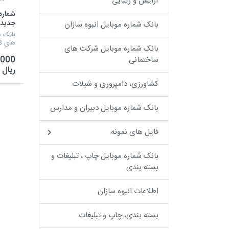
آرایش و زیبایی
شماره
بانک شماره موبایل انبوه سازان
تهران
بانک ش
های 09128 تهران
بانک شماره موبایل شرکت های
,000
ساختمانی
ریال
کشاورزی، دامپروری و شیلات
بانک شماره موبایل دبیران و مدارس
فایل های نمونه
بانک شماره موبایل چاپ ، تبلیغات و
بسته بندی
اطلاعات انبوه سازان
بسته بندی، چاپ و تبلیغات