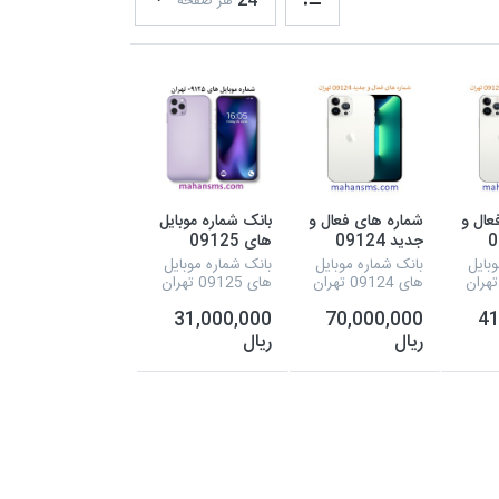
24
هر صفحه
عال و
شماره های فعال و
بانک شماره موبایل
09
جدید 09124
های 09125
تهران
تهران
بایل
بانک شماره موبایل
بانک شماره موبایل
های 09124 تهران
های 09125 تهران
31,000,000
70,000,000
41
ریال
ریال