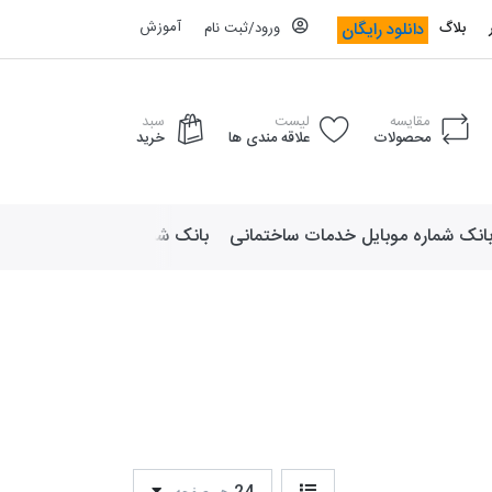
آموزش
دانلود رایگان
بلاگ
ورود/ثبت نام
مقایسه
لیست
سبد
محصولات
علاقه مندی ها
خرید
انک شماره موبایل خدمات ساختمانی
بانک شماره موبایل لوازم ورزش