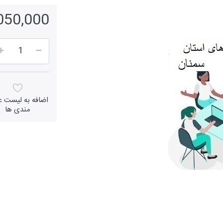
4,050,000 ر
اضافه به لیست عل
مندی ها