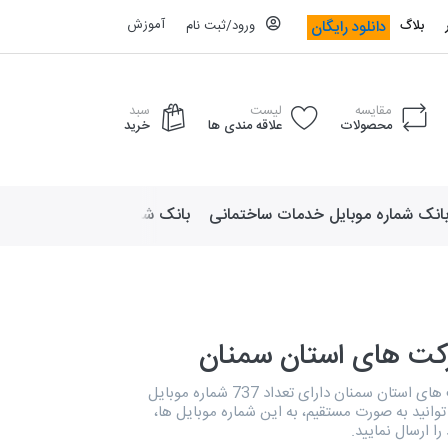
آموزش
دانلود رایگان
بلاگ
ورود/ثبت نام
مقایسه
لیست
سبد
محصولات
علاقه مندی ها
خرید
انک شماره موبایل خدمات ساختمانی
بانک شماره موبایل لوازم ورزش
کت های استان سمنان
بانک مدیران شرکت های استان سمنان دارای تعداد 737 شماره موبایل
نید به صورت مستقیم، به این شماره موبایل ها،
را ارسال نمایید.