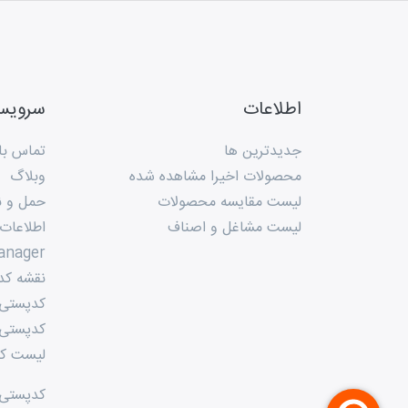
اطلاعات
سروی
جدیدترین ها
تماس با 
محصولات اخیرا مشاهده شده
وبلاگ
لیست مقایسه محصولات
حمل و ن
لیست مشاغل و اصناف
اطلاعات
anager
نقشه کد
کدپستی م
کدپستی 
لیست کد
کدپستی