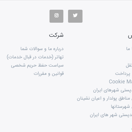
س
شرکت
ما
درباره ما و سوالات شما
تهاتر (خدمات در قبال خدمات)
قل
سیاست حفظ حریم شخصی
 پرداخت
قوانین و مقررات
Cookie M
پستی شهرهای ایران
ناطق پولدار و اعیان نشینان
شهرستانها
پستی شهر های ایران