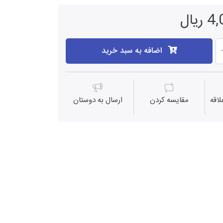
یال
اضافه به سبد خرید
اقه
مقايسه كردن
ارسال به دوستان