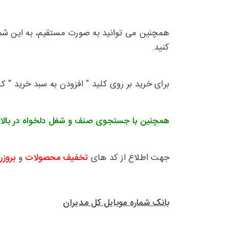
همچنین می توانید به صورت مستقیم، به این شماره
کنید.
برای خرید بر روی کلید " افزودن به سبد خرید " ک
همچنین با جستجوی صنف و شغل دلخواه در بالا
جهت اطلاع از کد های
تخفیف محصولات
و
بروزر
بانک شماره موبایل کل مدیران