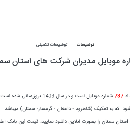
توضیحات
توضیحات تکمیلی
ه موبایل مدیران شرکت های استان سم
اد
737
شماره موبایل است و در سال 1403 بروزرسانی شده است.
د. که به تفکیک (شاهرود - دامغان - گرمسار- سمنان) میباشد.
ستان سمنان را بصورت آنلاین دانلود نمایید، قیمت این بانک ا