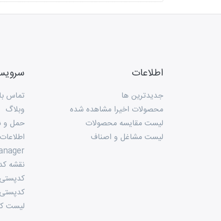
اطلاعات
سروی
جدیدترین ها
تماس با 
محصولات اخیرا مشاهده شده
وبلاگ
لیست مقایسه محصولات
حمل و ن
لیست مشاغل و اصناف
اطلاعات
anager
نقشه کد
کدپستی م
کدپستی 
لیست کد