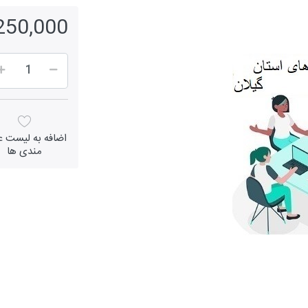
7,250,000 ر
اضافه به لیست عل
مندی ها