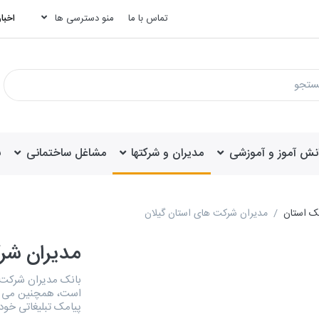
تماس با ما
منو دسترسی ها
اخبار
انش آموز و آموزشی
مدیران و شرکتها
مشاغل ساختمانی
ب
یک استان
مدیران شرکت های استان گیلان
مدیران شر
است، همچنین می توا
پیامک تبلیغاتی خود 