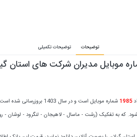
توضیحات
توضیحات تکمیلی
ره موبایل مدیران شرکت های استان گیل
اد
1985
شماره موبایل است و در سال 1403 بروزرسانی شده است.
. که به تفکیک (رشت - ماسال - لاهیجان - لنگرود - لوشان - رودس
ستان گیلان را بصورت آنلاین دانلود نمایید، قیمت این بانک اط