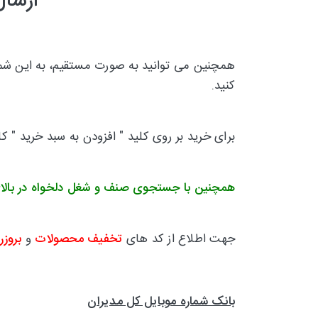
ارسال
همچنین می توانید به صورت مستقیم، به این شماره
کنید.
برای خرید بر روی کلید " افزودن به سبد خرید " ک
همچنین با جستجوی صنف و شغل دلخواه در بالا
جهت اطلاع از کد های
تخفیف محصولات
و
بروزر
بانک شماره موبایل کل مدیران