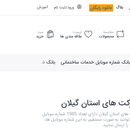
آموزش
دانلود رایگان
بلاگ
ورود/ثبت نام
مقایسه
لیست
سبد
محصولات
علاقه مندی ها
خرید
انک شماره موبایل خدمات ساختمانی
بانک شماره موبایل لوازم ورزش
کت های استان گیلان
بانک مدیران شرکت های استان گیلان دارای تعداد 1985 شماره موبایل
نید به صورت مستقیم، به این شماره موبایل ها،
را ارسال نمایید.