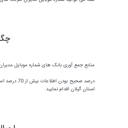
چگو
منابع جمع آوری بانک های شماره موبایل مدیران
درصد صحیح بودن اطلاعات بیش از 70 درصد است و تقریبا 30 درصد
استان گیلان اقدام نمایید.