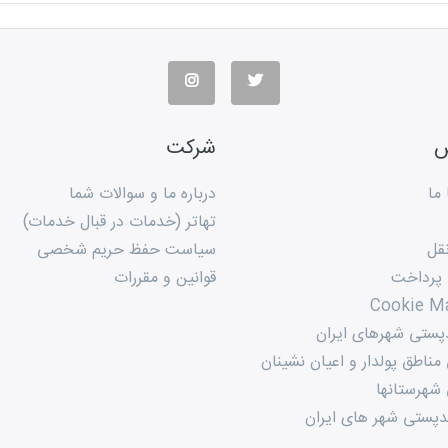
س
شرکت
ما
درباره ما و سوالات شما
تهاتر (خدمات در قبال خدمات)
قل
سیاست حفظ حریم شخصی
 پرداخت
قوانین و مقررات
Cookie M
پستی شهرهای ایران
ناطق پولدار و اعیان نشینان
شهرستانها
پستی شهر های ایران