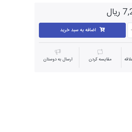
یال
اضافه به سبد خرید
اقه
مقايسه كردن
ارسال به دوستان