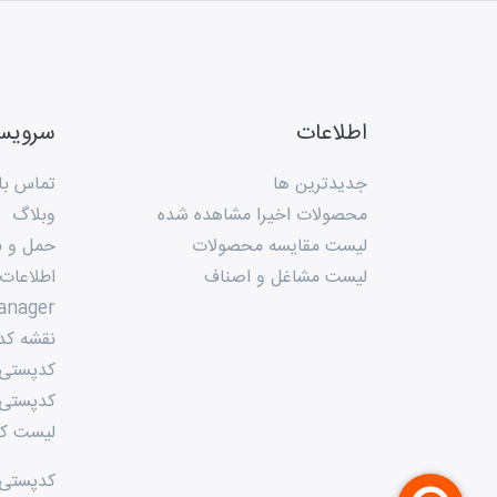
اطلاعات
سروی
جدیدترین ها
تماس با 
محصولات اخیرا مشاهده شده
وبلاگ
لیست مقایسه محصولات
حمل و ن
لیست مشاغل و اصناف
اطلاعات
anager
نقشه کد
کدپستی م
کدپستی 
لیست کد
کدپستی