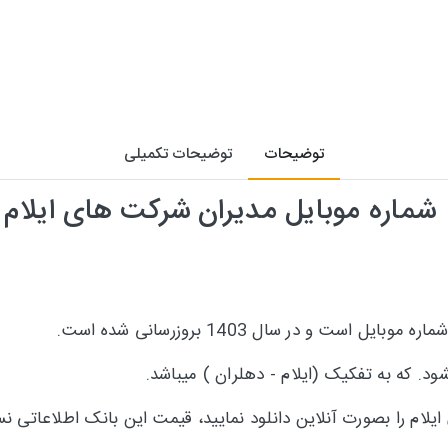
توضیحات
توضیحات تکمیلی
شماره موبایل مدیران شرکت های ایلام
اره موبایل است و در سال 1403 بروزرسانی شده است.
د. که به تفکیک (ایلام - دهلران ) میباشد.
لام را بصورت آنلاین دانلود نمایید، قیمت این بانک اطلاعاتی 