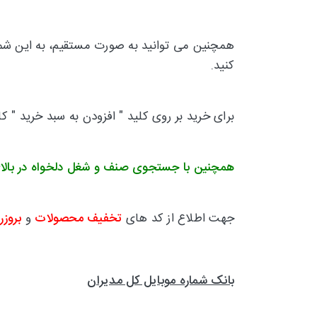
همچنین می توانید به صورت مستقیم، به این شماره
کنید.
برای خرید بر روی کلید " افزودن به سبد خرید " ک
همچنین با جستجوی صنف و شغل دلخواه در بالا
جهت اطلاع از کد های
تخفیف محصولات
و
بروزر
بانک شماره موبایل کل مدیران