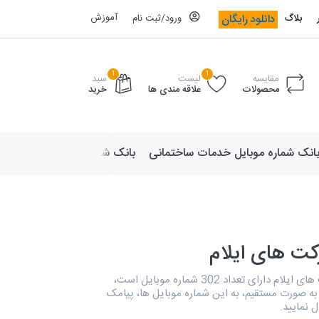
آموزش
دانلود رایگان
بلاگ
ورود/ثبت نام
1
1
مقایسه
لیست
سبد
محصولات
علاقه مندی ها
خرید
انک شماره موبایل خدمات ساختمانی
بانک شماره موبایل لوازم ورزش
کت های ایلام
بانک مدیران شرکت های ایلام دارای تعداد 302 شماره موبایل است،
ه صورت مستقیم، به این شماره موبایل ها، پیامک
ل نمایید.