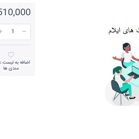
2,510,000 ر
اضافه به لیست عل
مندی ها