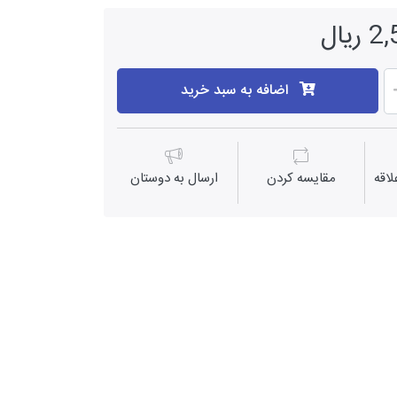
یال
اضافه به سبد خرید
اقه
مقايسه كردن
ارسال به دوستان