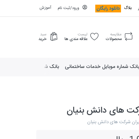
آموزش
دانلود رایگان
بلاگ
ورود/ثبت نام
مقایسه
لیست
سبد
محصولات
علاقه مندی ها
خرید
انک شماره موبایل خدمات ساختمانی
بانک شماره موبایل لوازم ورزش
کت های دانش بنیان
یران شرکت های دانش بنیان