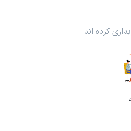
داری کرده اند
ن