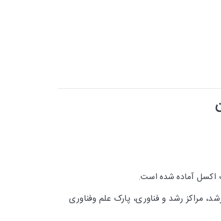
اکسل آماده شده است.
 مراکز رشد و فناوری، پارک علم وفناوری