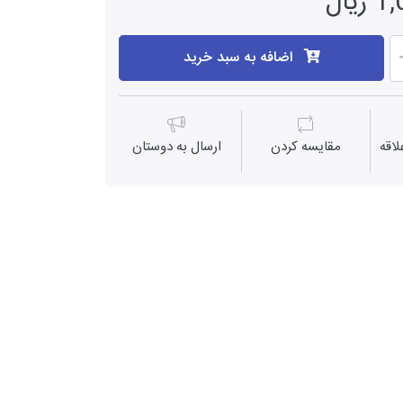
یال
اضافه به سبد خرید
اقه
مقايسه كردن
ارسال به دوستان