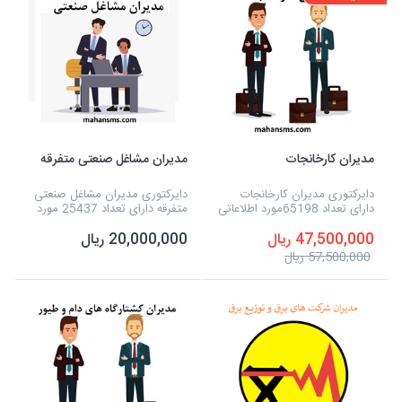
مدیران کارخانجات
مدیران مشاغل صنعتی متفرقه
دایرکتوری مدیران کارخانجات
دایرکتوری مدیران مشاغل صنعتی
دارای تعداد 65198مورد اطلاعاتی
متفرقه دارای تعداد 25437 مورد
که شامل نوع فعالیت، نام مدیر،
اطلاعاتی که شامل نوع فعالیت،
47,500,000 ریال
20,000,000 ریال
شماره تلفن، آدرس، شماره همراه
نام مدیر، شماره تلفن، آدرس،
و تفکیک استان ها و... می شود و
شماره همراه و سایت و... می
57,500,000 ریال
به صورت...
شود و به صورت...