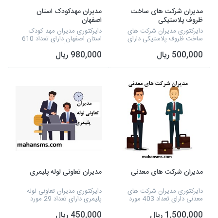
مدیران شرکت های ساخت
مدیران مهدکودک استان
ظروف پلاستیکی
اصفهان
دایرکتوری مدیران شرکت های
دایرکتوری مدیران مهد کودک
ساخت ظروف پلاستیکی دارای
استان اصفهان دارای تعداد 610
تعداد 34 مورد اطلاعاتی که شامل
مورد اطلاعاتی که شامل نوع
500,000 ریال
980,000 ریال
نوع فعالیت، نام مدیر، شماره
فعالیت، نام مدیر، شماره تلفن،
تلفن، آدرس، شماره همراه و...
آدرس وسال تاسیس و... می شود
می شود و به صورت ا...
و به صورت اکسل آما...
مدیران شرکت های معدنی
مدیران تعاونی لوله پلیمری
دایرکتوری مدیران شرکت های
دایرکتوری مدیران تعاونی لوله
معدنی دارای تعداد 403 مورد
پلیمری دارای تعداد 29 مورد
اطلاعاتی که شامل نام شرکت، نام
اطلاعاتی که شامل نوع فعالیت،
1,500,000 ریال
450,000 ریال
مدیر، شماره تلفن و فکس و...
نام مدیر، شماره تلفن، آدرس،