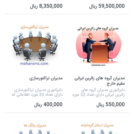
شامل نوع فعالیت، شماره تلفن،
شامل نوع فعالیت، نام مدیر،
59,500,000 ریال
8,350,000 ریال
آدرس و شماره همراه و... می
شماره تلفن، آدرس، شماره همراه
شود و به صورت اکسل آماده شده
و سایت و... می شود و به صورت
است.
اکسل آماده شده...
مدیران گروه های زائرین ایرانی
مدیران تراکتورسازی
مقیم خارج
دایرکتوری مدیران گروه های
دایرکتوری مدیران تراکتورسازی
زائرین ایرانی دارای تعداد 32 مورد
دارای تعداد 33 مورد اطلاعاتی که
اطلاعاتی که شامل نوع فعالیت،
شامل نوع فعالیت، نام مدیر،
550,000 ریال
400,000 ریال
نام مدیر، شماره تلفن، آدرس،
شماره تلفن، آدرس، نمایندگی ،
شماره همراه و سایت و... می
نوع دستگاه و تفکیک شهرهامی
شود و به صورت...
شود و به صورت...