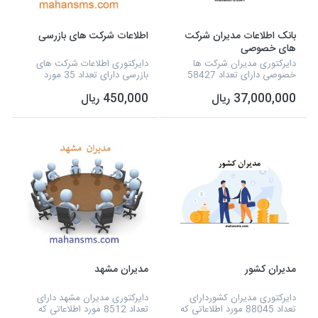
بانک اطلاعات مدیران شرکت
اطلاعات شرکت های بازرسی
های خصوصی
دایرکتوری مدیران شرکت ها
دایرکتوری اطلاعات شرکت های
خصوصی دارای تعداد 58427
بازرسی دارای تعداد 35 مورد
مورد اطلاعاتی که شامل نوع
اطلاعاتی که شامل نوع فعالیت،
37,000,000 ریال
450,000 ریال
فعالیت، نام مدیر، شماره تلفن،
نام مدیر، شماره تلفن، آدرس،
آدرس، شماره همراه و تفکیک
شماره همراه و آدرس سایت و...
استان ها و... می شود و به...
می شود و به صورت...
مدیران کشور
مدیران مشهد
دایرکتوری مدیران کشوردارای
دایرکتوری مدیران مشهد دارای
تعداد 88045 مورد اطلاعاتی که
تعداد 8512 مورد اطلاعاتی که