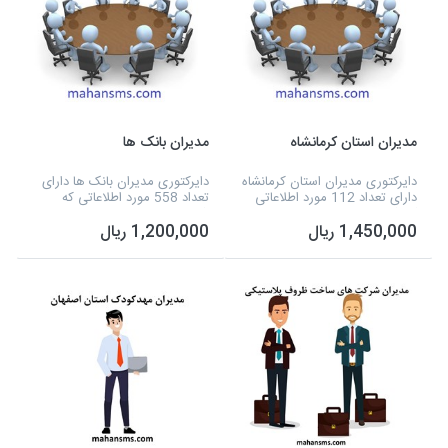
مدیران استان کرمانشاه
مدیران بانک ها
دایرکتوری مدیران استان کرمانشاه
دایرکتوری مدیران بانک ها دارای
دارای تعداد 112 مورد اطلاعاتی
تعداد 558 مورد اطلاعاتی که
که شامل نوع فعالیت، نام مدیر،
شامل نوع فعالیت، نام مدیر،
1,450,000 ریال
1,200,000 ریال
شماره همراه و تفکیک شهر و...
شماره تلفن، آدرس، شماره همراه
می شود و به صورت اکسل آماده
و سایت و... می شود و به صورت
شده است.
اکسل آماده شد...