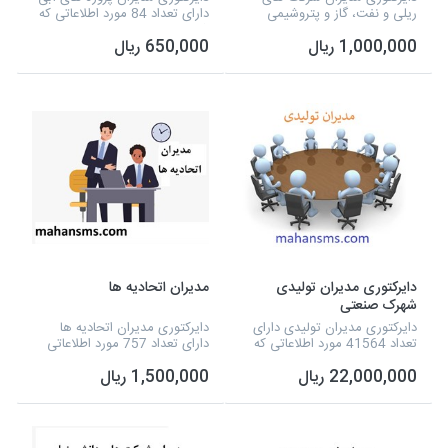
ریلی و نفت، گاز و پتروشیمی
دارای تعداد 84 مورد اطلاعاتی که
دارای تعداد 303 مورد اطلاعاتی
شامل نوع فعالیت، نام مدیر،
1,000,000 ریال
650,000 ریال
که شامل نوع فعالیت، نام مدیر،
شماره تلفن، آدرس، شماره همراه
شماره تلفن، آدرس، سایت، ایمیل
و سایت و... می شود و به صورت
و تفکیک استا...
اکسل آما...
دایرکتوری مدیران تولیدی
مدیران اتحادیه ها
شهرک صنعتی
دایرکتوری مدیران تولیدی دارای
دایرکتوری مدیران اتحادیه ها
تعداد 41564 مورد اطلاعاتی که
دارای تعداد 757 مورد اطلاعاتی
شامل نوع فعالیت، نام مدیر،
که شامل نوع فعالیت، نام مدیر،
22,000,000 ریال
1,500,000 ریال
شماره تلفن، آدرس، شماره همراه
شماره تلفن، آدرس و شماره
و آدرس سایت و... می شود و به
همراه و... می شود و به صورت
صورت اکسل آ...
اکسل آماده شده است.