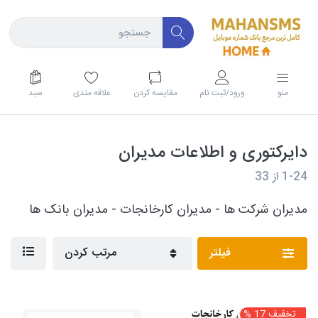
منو
ورود/ثبت نام
مقايسه كردن
علاقه مندی
سبد
دایرکتوری و اطلاعات مدیران
1-24
از
33
مدیران شرکت ها - مدیران کارخانجات - مدیران بانک ها
فیلتر
مرتب کردن
تخفیف 17 %