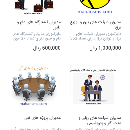
مدیران شرکت های برق و توزیع
مدیران کشتارگاه های دام و
برق
طیور
دایرکتوری مدیران شرکت های
دایرکتوری مدیران کشتارگاه های
برق و توزیع برق دارای تعداد 363
دام و طیور دارای تعداد 37 مورد
مورد اطلاعاتی که شامل نوع
اطلاعاتی که این فایل اطلاعاتی
1,000,000 ریال
500,000 ریال
فعالیت، نام مدیر، شماره تلفن و
شامل نوع فعالیت، شماره تلفن،
آدرس و... می شود و به صورت
آدرس، نام مدیر، شماره همراه
اکسل آماده شده...
استان تهر...
مدیران شرکت های ریلی و
مدیران پروژه های آبی
نفت، گاز و پتروشیمی
دایرکتوری مدیران شرکت های
دایرکتوری مدیران پروژه های آبی