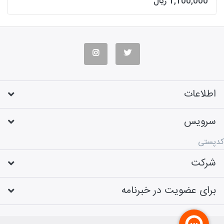
1,100,000 ریال
اطلاعات
سرویس
کدپستی
شرکت
برای عضویت در خبرنامه