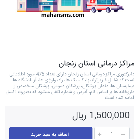
مراکز درمانی استان زنجان
دایرکتوری مراکز درمانی استان زنجان دارای تعداد 475 مورد اطلاعاتی
است که شامل فیزیوتراپیها، کلینیک ها، رادیولوژی ها، آزمایشگاه ها،
بیمارستان ها، دندان پزشکان، پزشکان عمومی، پزشکان متخصص و
داروخانه ها بر اساس نام، آدرس و شماره تلفن میشود که بصورت اکسل
آماده شده است.
1,500,000 ریال
اضافه به سبد خرید