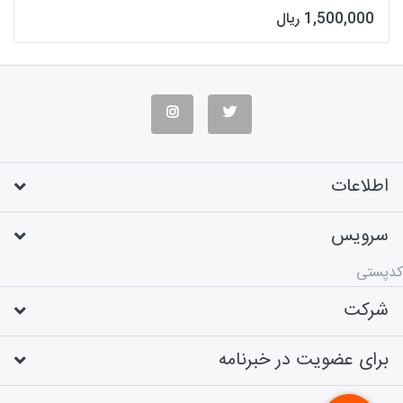
1,500,000 ریال
اطلاعات
سرویس
کدپستی
شرکت
برای عضویت در خبرنامه