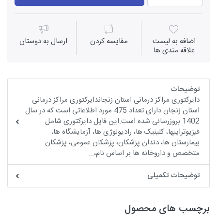
اضافه به لیست
مقايسه كردن
ارسال به دوستان
علاقه مندی ها
توضیحات
دایرکتوری مراکز درمانی استان زنجاندایرکتوری مراکز درمانی
استان زنجان دارای تعداد 475 مورد اطلاعاتی است که در سال
1402 بروزرسانی شده است.این فایل دایرکتوری شامل
فیزیوتراپیها، کلینیک ها، رادیولوژی ها، آزمایشگاه ها،
بیمارستان ها، دندان پزشکان، پزشکان عمومی، پزشکان
متخصص و داروخانه ها بر اساس نام،...
توضیحات تکمیلی
برچسب های محصول