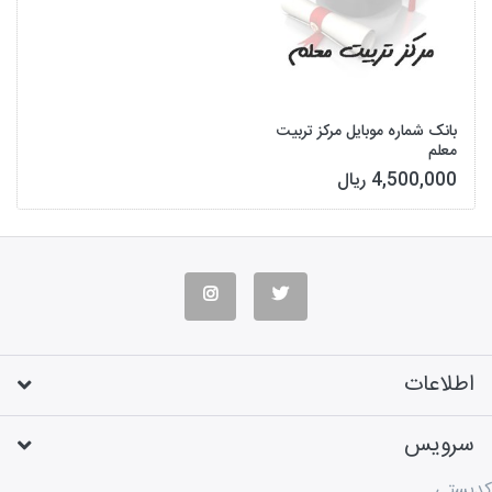
بانک شماره موبایل مرکز تربیت
معلم
4,500,000 ریال
اطلاعات
سرویس
کدپستی