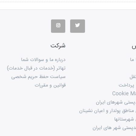
س
شرکت
ما
درباره ما و سوالات شما
تهاتر (خدمات در قبال خدمات)
قل
سیاست حفظ حریم شخصی
 پرداخت
قوانین و مقررات
Cookie M
پستی شهرهای ایران
ناطق پولدار و اعیان نشینان
شهرستانها
پستی شهر های ایران