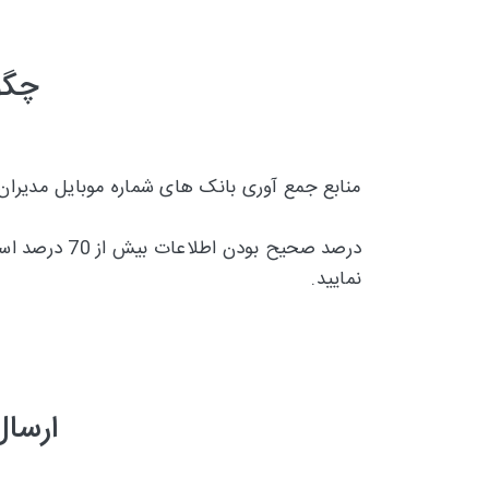
چگو
منابع جمع آوری بانک های شماره موبایل مدیران
درصد صحیح بودن اطلاعات بیش از 70 درصد است و تقریبا 30 درصد
نمایید.
ارسال