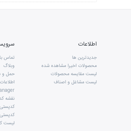
اطلاعات
سروی
جدیدترین ها
تماس با 
محصولات اخیرا مشاهده شده
وبلاگ
لیست مقایسه محصولات
حمل و ن
لیست مشاغل و اصناف
اطلاعات
anager
نقشه کد
کدپستی م
کدپستی 
لیست کد