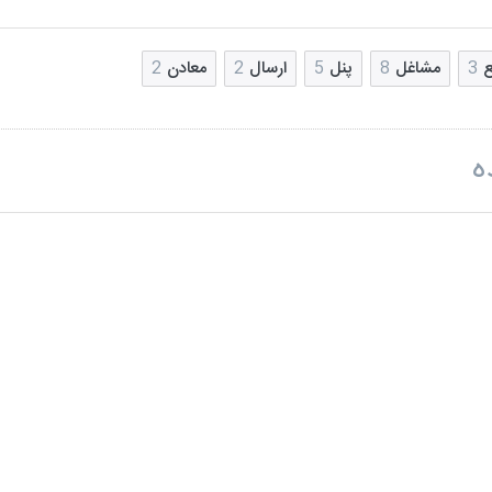
ع
3
مشاغل
8
پنل
5
ارسال
2
معادن
2
ه