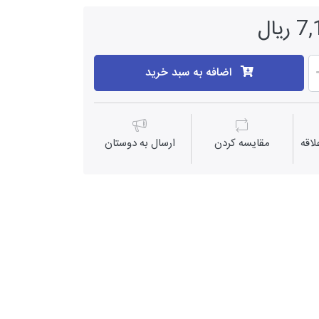
یال
اضافه به سبد خرید
اقه
مقايسه كردن
ارسال به دوستان