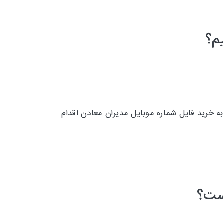
م؟
ه خرید فایل شماره موبایل مدیران معادن اقدام
است؟