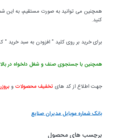
همچنین می توانید به صورت مستقیم، به این شماره
کنید.
برای خرید بر روی کلید " افزودن به سبد خرید " ک
همچنین با جستجوی صنف و شغل دلخواه در بالا
جهت اطلاع از کد های
تخفیف محصولات
و
بروزر
بانک شماره موبایل مدیران صنایع
برچسب های محصول