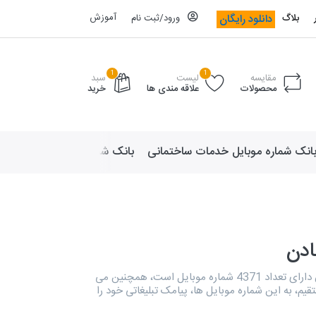
آموزش
دانلود رایگان
بلاگ
ورود/ثبت نام
1
1
مقایسه
لیست
سبد
محصولات
علاقه مندی ها
خرید
انک شماره موبایل خدمات ساختمانی
بانک شماره موبایل لوازم ورزش
ادن
بانک مدیران معادن دارای تعداد 4371 شماره موبایل است، همچنین می
یم، به این شماره موبایل ها، پیامک تبلیغاتی خود را