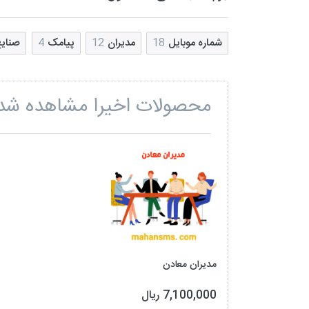
شماره موبایل
18
مدیران
12
پیامک
4
صنای
محصولات اخیرا مشاهده شد
مدیران معادن
7,100,000 ریال