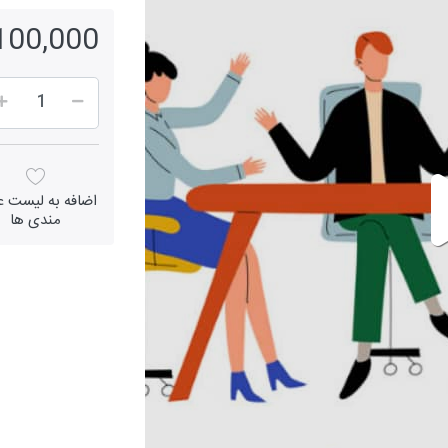
7,100,000 ر
اضافه به لیست عل
مندی ها