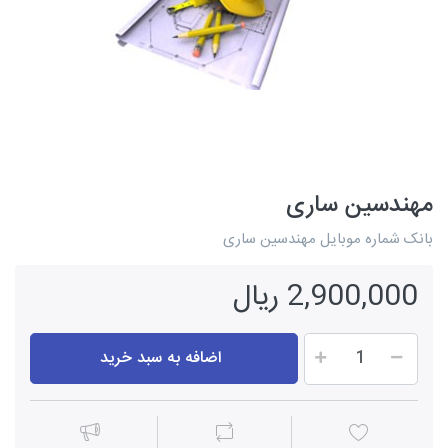
مهندسین ساری
بانک شماره موبایل مهندسین ساری
2,900,000 ریال
اضافه به سبد خرید