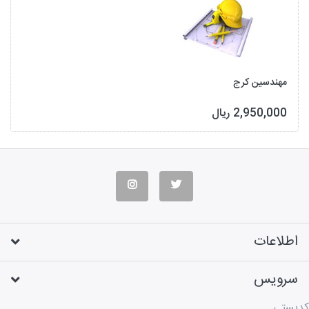
مهندسین کرج
2,950,000 ریال
اطلاعات
سرویس
کدپستی