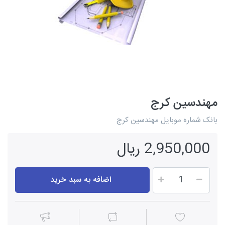
مهندسین کرج
بانک شماره موبایل مهندسین کرج
2,950,000 ریال
اضافه به سبد خرید