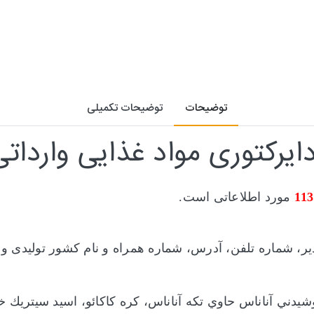
توضیحات
توضیحات تکمیلی
ایرکتوری مواد غذایی وارداتی
113
مورد اطلاعاتی است.
دیر، شماره تلفن، آدرس، شماره همراه و نام کشور تولیدی و
يدني آناناس حاوي تکه آناناس، كره كاكائو، اسيد سيتريك خ