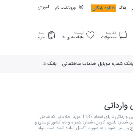
آموزش
دانلود رایگان
بلاگ
ورود/ثبت نام
مقایسه
لیست
سبد
محصولات
علاقه مندی ها
خرید
انک شماره موبایل خدمات ساختمانی
بانک شماره موبایل لوازم ورزش
 وارداتی
دایرکتوری مواد غذایی وارداتی دارای تعداد 1137 مورد اطلاعاتی که شامل
ر، شماره تلفن، آدرس، شماره همراه و نام کشور تولیدی و
ج و... می شود و به صورت اکسل آماده شده است.مواد