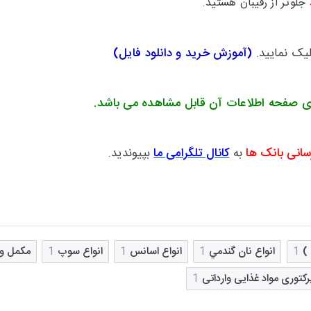
جلوتر
از رقیبان هستید.
لیک نمایید.
(
آموزش خرید و دانلود فایل
)
ی صفحه اطلاعات آن قابل مشاهده می باشد.
سانی بانک ها
به
کانال تلگرامی ما
بپیوندید.
)
1
انواع نان گندمي
1
انواع اسانس
1
انواع سوپ
1
مکمل و
رکتوری مواد غذایی وارداتی
1