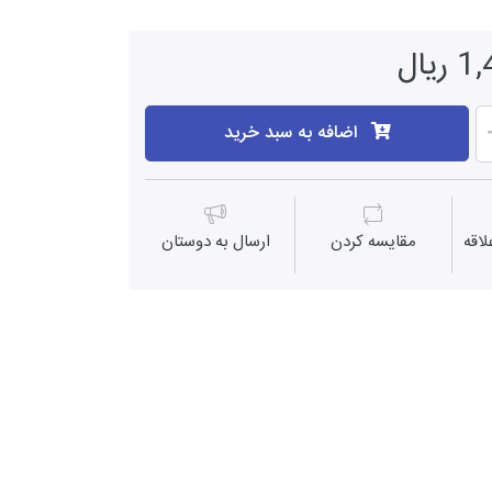
یال
اضافه به سبد خرید
اقه
مقايسه كردن
ارسال به دوستان