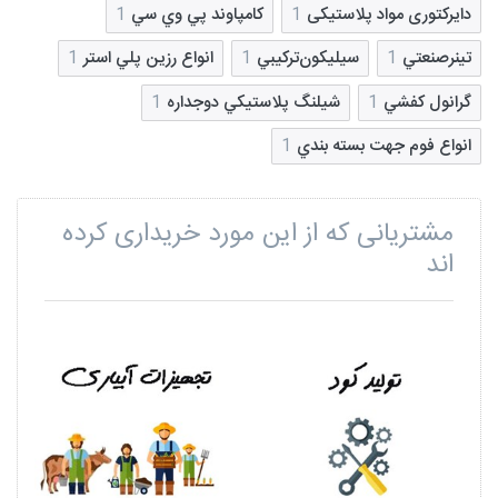
دایرکتوری مواد پلاستیکی
1
کامپاوند پي‌ وي‌ سي‌
1
تينرصنعتي
1
سيليکون‌ترکيبي
1
انواع رزين پلي استر
1
گرانول کفشي
1
شيلنگ پلاستيکي دوجداره
1
انواع‌ فوم‌ جهت‌ بسته‌ بندي‌
1
مشتریانی که از این مورد خریداری کرده
اند