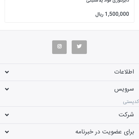
دایرکتوری مواد پلاستیکی
1,500,000 ریال
اطلاعات
سرویس
کدپستی
شرکت
برای عضویت در خبرنامه