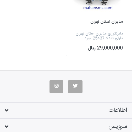
مدیران استان تهران
دایرکتوری مدیران استان تهران
دارای تعداد 25437 مورد
اطلاعاتی که شامل نوع فعالیت،
29,000,000 ریال
نام مدیر، شماره تلفن، آدرس،
شماره همراه و آدرس سایت و...
می شود و به صورت اک...
اطلاعات
سرویس