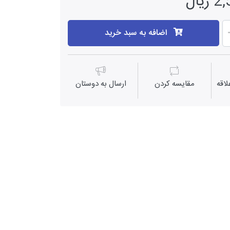
یال
اضافه به سبد خرید
اقه
مقايسه كردن
ارسال به دوستان