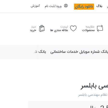
آموزش
دانلود رایگان
بلاگ
ورود/ثبت نام
مقایسه
لیست
سبد
محصولات
علاقه مندی ها
خرید
انک شماره موبایل خدمات ساختمانی
بانک شماره موبایل لوازم ورزش
ی بابلسر
نظام مهندسی بابلسر