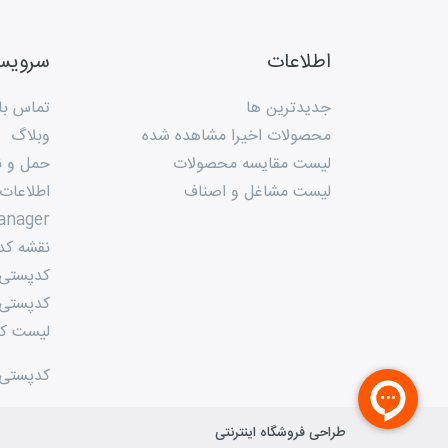
اطلاعات
سروی
جدیدترین ها
تماس با 
محصولات اخیرا مشاهده شده
وبلاگ
لیست مقایسه محصولات
حمل و ن
لیست مشاغل و اصناف
اطلاعات
anager
نقشه کد
کدپستی م
کدپستی 
لیست کد
کدپستی
طراحی فروشگاه اینترنتی