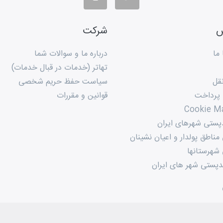
س
شرکت
ما
درباره ما و سوالات شما
تهاتر (خدمات در قبال خدمات)
قل
سیاست حفظ حریم شخصی
 پرداخت
قوانین و مقررات
Cookie M
پستی شهرهای ایران
ناطق پولدار و اعیان نشینان
شهرستانها
پستی شهر های ایران