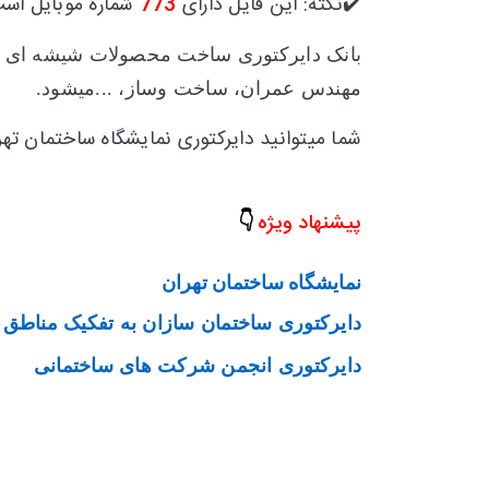
✔️نکته: این فایل دارای
773
شماره موبایل است
بانک دایرکتوری ساخت محصولات شیشه ای
ش
مهندس عمران، ساخت وساز، ...میشود.
شما میتوانید دایرکتوری نمایشگاه ساختمان ته
پیشنهاد ویژه
👇
نمایشگاه ساختمان تهران
دایرکتوری ساختمان سازان به تفکیک مناطق
دایرکتوری انجمن شرکت های ساختمانی