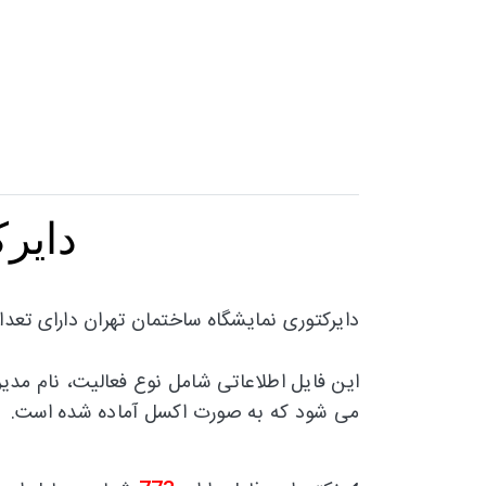
دایر
دایرکتوری نمایشگاه ساختمان تهران دارای تعدا
این فایل اطلاعاتی شامل نوع فعالیت، نام مدی
می شود که به
صورت اکسل آماده شده است.