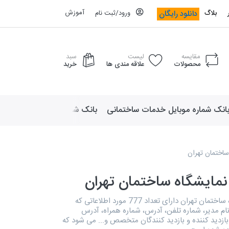
آموزش
دانلود رایگان
بلاگ
ورود/ثبت نام
مقایسه
لیست
سبد
محصولات
علاقه مندی ها
خرید
انک شماره موبایل خدمات ساختمانی
بانک شماره موبایل لوازم ورزش
ساختمان تهران
نمایشگاه ساختمان تهران
دایرکتوری نمایشگاه ساختمان تهران دارای تعداد 777 مورد اطلاعاتی که
ام مدیر، شماره تلفن، آدرس، شماره همراه، آدرس
زدید کننده و بازدید کنندگان متخصص و... می شود که