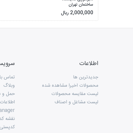
ساختمان تهران
2,000,000 ریال
اطلاعات
سروی
جدیدترین ها
تماس با 
محصولات اخیرا مشاهده شده
وبلاگ
لیست مقایسه محصولات
حمل و ن
لیست مشاغل و اصناف
اطلاعات
anager
نقشه کد
کدپستی م