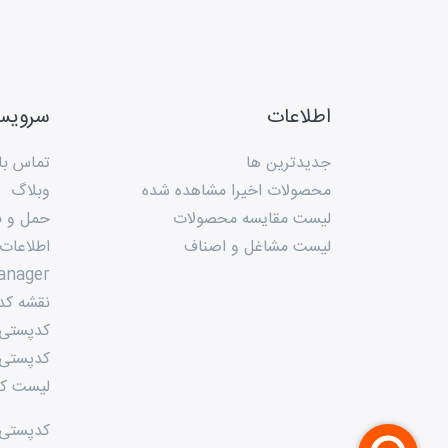
اطلاعات
سروی
جدیدترین ها
تماس با 
محصولات اخیرا مشاهده شده
وبلاگ
لیست مقایسه محصولات
حمل و ن
لیست مشاغل و اصناف
اطلاعات
anager
نقشه کد
کدپستی م
کدپستی 
لیست کد
کدپستی