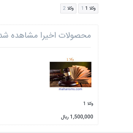
وکلا 1
1
وکلا
2
محصولات اخیرا مشاهده شد
وکلا 1
1,500,000 ریال