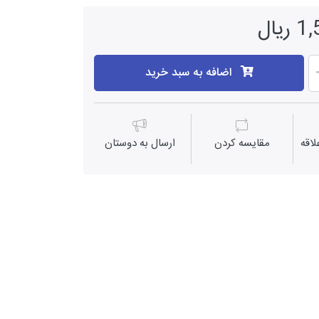
یال
اضافه به سبد خرید
اقه
مقايسه كردن
ارسال به دوستان