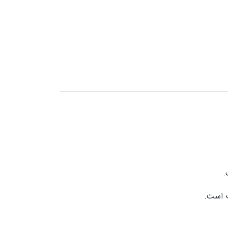
.
ب است.