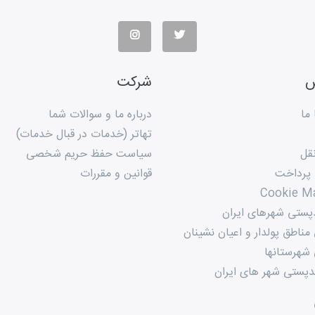
س
شرکت
ما
درباره ما و سوالات شما
تهاتر (خدمات در قبال خدمات)
قل
سیاست حفظ حریم شخصی
 پرداخت
قوانین و مقررات
Cookie M
پستی شهرهای ایران
ناطق پولدار و اعیان نشینان
شهرستانها
پستی شهر های ایران