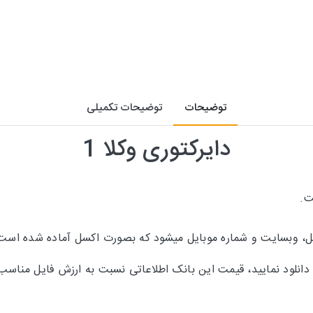
توضیحات
توضیحات تکمیلی
دایرکتوری وکلا 1
ت.
یل، وبسایت و شماره موبایل میشود که بصورت اکسل آماده شده است
 دانلود نمایید، قیمت این بانک اطلاعاتی نسبت به ارزش فایل مناس