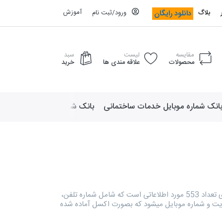
آموزش
دانلود رایگان
بلاگ
ورود/ثبت نام
مقایسه
لیست
سبد
محصولات
علاقه مندی ها
خرید
انک شماره موبایل خدمات ساختمانی
بانک شماره موبایل لوازم ورزش
دایرکتوری وکلا دارای تعداد 553 مورد اطلاعاتی است که شامل شماره تلفن،
یت و شماره موبایل میشود که بصورت اکسل آماده شده