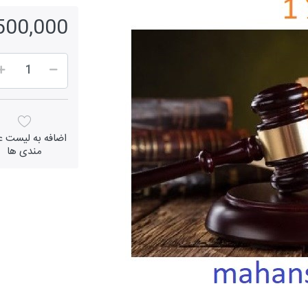
1,500,000 ر
اضافه به لیست عل
مندی ها