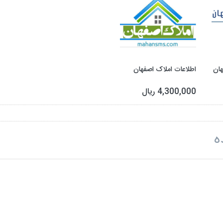
هان
اطلاعات املاک اصفهان
4,300,000 ریال
ه