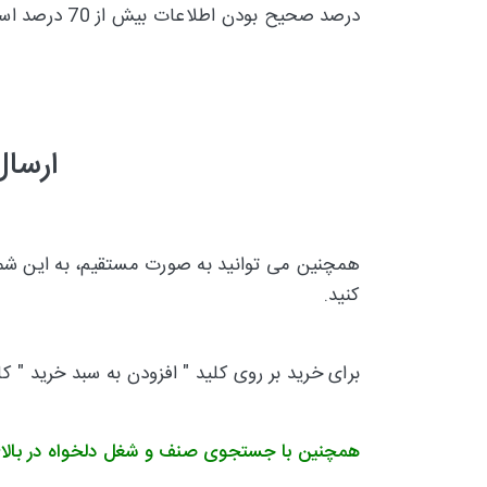
درصد صحیح بودن اطلاعات بیش از 70 درصد است و تقریبا 30 درصد
ارسال
همچنین می توانید به صورت مستقیم، به این شماره
کنید.
برای خرید بر روی کلید " افزودن به سبد خرید " ک
همچنین با جستجوی صنف و شغل دلخواه در بالا