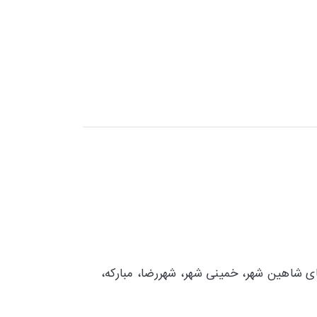
ای
شاهین شهر، خمینی شهر، شهررضا، مبارکه،