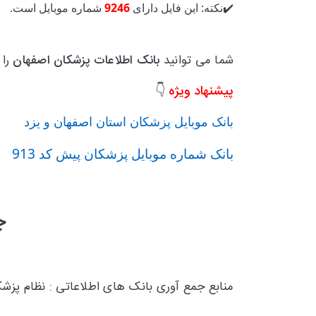
✔️نکته: این فایل دارای
9246
شماره موبایل است.
شما می توانید
بانک اطلاعات پزشکان اصفهان
را 
پیشنهاد ویژه
👇
بانک موبایل پزشکان استان اصفهان و یزد
بانک شماره موبایل پزشکان پیش کد 913
چ
منابع جمع آوری بانک های اطلاعاتی : نظام پز