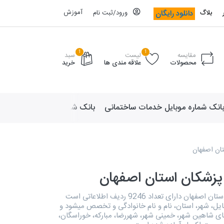
آموزش
دانلود رایگان
بلاگ
ورود/ثبت نام
1
1
مقایسه
لیست
سبد
محصولات
علاقه مندی ها
خرید
انک شماره موبایل خدمات ساختمانی
بانک شماره موبایل لوازم ورزش
تان اصفهان
پزشکان استان اصفهان
دایرکتوری پزشکان استان اصفهان دارای تعداد 9246 ردیف اطلاعاتی است
یل، شهر، استان، نام و نام خانوادگی و تخصص میشود و
ی شاهین شهر، خمینی شهر، شهررضا، مبارکه، خوراسگان،